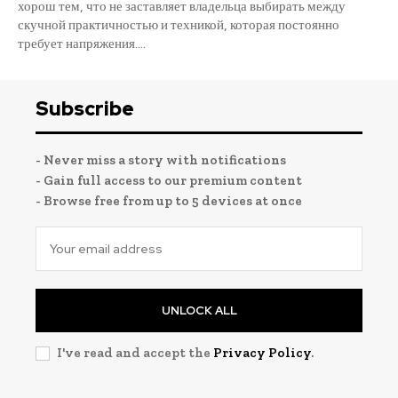
хорош тем, что не заставляет владельца выбирать между
скучной практичностью и техникой, которая постоянно
требует напряжения....
Subscribe
- Never miss a story with notifications
- Gain full access to our premium content
- Browse free from up to 5 devices at once
UNLOCK ALL
I've read and accept the
Privacy Policy
.