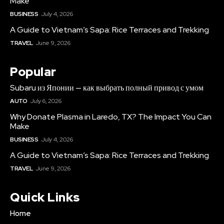
Make
BUSINESS
July 4, 2026
A Guide to Vietnam’s Sapa: Rice Terraces and Trekking
TRAVEL
June 9, 2026
Popular
Subaru из Японии — как выбрать полный привод с умом
AUTO
July 6, 2026
Why Donate Plasma in Laredo, TX? The Impact You Can
Make
BUSINESS
July 4, 2026
A Guide to Vietnam’s Sapa: Rice Terraces and Trekking
TRAVEL
June 9, 2026
Quick Links
Home