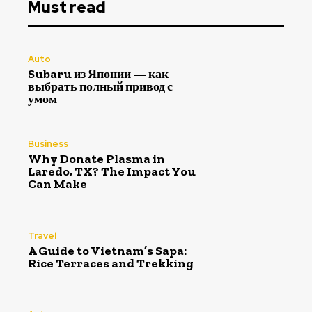
Must read
Auto
Subaru из Японии — как
выбрать полный привод с
умом
Business
Why Donate Plasma in
Laredo, TX? The Impact You
Can Make
Travel
A Guide to Vietnam’s Sapa:
Rice Terraces and Trekking