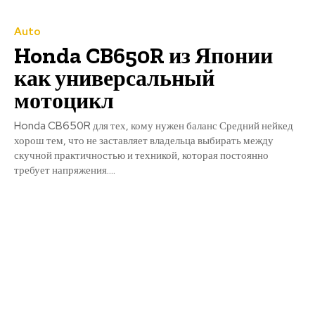
Auto
Honda CB650R из Японии
как универсальный
мотоцикл
Honda CB650R для тех, кому нужен баланс Средний нейкед
хорош тем, что не заставляет владельца выбирать между
скучной практичностью и техникой, которая постоянно
требует напряжения....