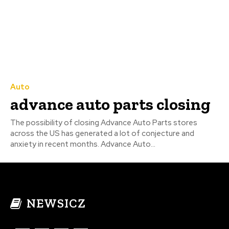
Auto
advance auto parts closing
The possibility of closing Advance Auto Parts stores
across the US has generated a lot of conjecture and
anxiety in recent months. Advance Auto...
NEWSICZ